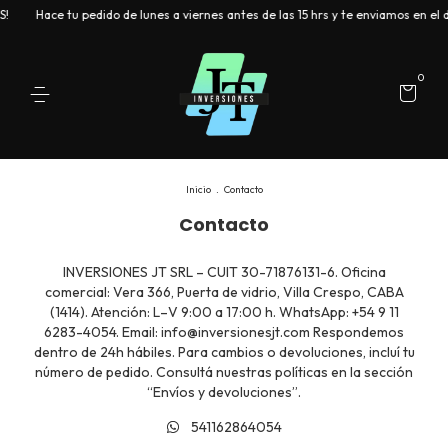
!
Hace tu pedido de lunes a viernes antes de las 15 hrs y te enviamos en el d
0
Inicio
.
Contacto
Contacto
INVERSIONES JT SRL – CUIT 30-71876131-6. Oficina
comercial: Vera 366, Puerta de vidrio, Villa Crespo, CABA
(1414). Atención: L–V 9:00 a 17:00 h. WhatsApp: +54 9 11
6283-4054. Email:
info@inversionesjt.com
Respondemos
dentro de 24h hábiles. Para cambios o devoluciones, incluí tu
número de pedido. Consultá nuestras políticas en la sección
“Envíos y devoluciones”.
541162864054