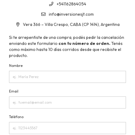
+541162864054
info@inversionesjt.com
Vera 366 – Villa Crespo, CABA (CP 1414), Argentina
Si te arrepentiste de una compra, podés pedir la cancelación
enviando este formulario
con tu número de orden.
Tenés
como máximo hasta 10 días corridos desde que recibiste el
producto.
Nombre
Email
Teléfono