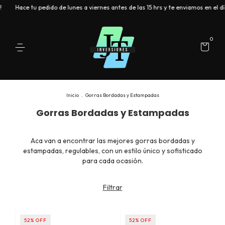
ace tu pedido de lunes a viernes antes de las 15 hrs y te enviamos en el día
0
Inicio
.
Gorras Bordadas y Estampadas
Gorras Bordadas y Estampadas
Aca van a encontrar las mejores gorras bordadas y
estampadas, regulables, con un estilo único y sofisticado
para cada ocasión.
Filtrar
52
%
OFF
52
%
OFF