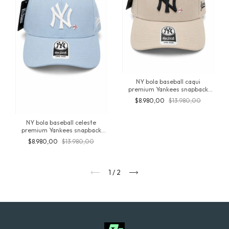
NY bola baseball caqui
premium Yankees snapback
regulable
$8.980,00
$13.980,00
NY bola baseball celeste
premium Yankees snapback
regulable
$8.980,00
$13.980,00
1
/
2