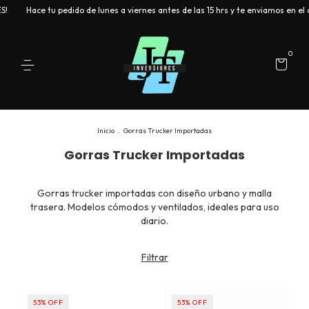
Hace tu pedido de lunes a viernes antes de las 15 hrs y te enviamos en el día
0
Inicio
.
Gorras Trucker Importadas
Gorras Trucker Importadas
Gorras trucker importadas con diseño urbano y malla
trasera. Modelos cómodos y ventilados, ideales para uso
diario.
Filtrar
53
%
OFF
53
%
OFF